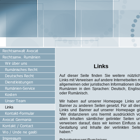
Links
Auf dieser Seite finden Sie weitere nützlic
Links mit Verweisen auf andere Internetseiten m
allgemeinen oder juristischen Informationen üb
Rumänien in den Sprachen: Deutsch, Englis
oder Rumänisch.
Wir haben auf unserer Homepage Links u
Banner zu anderen Seiten gesetzt. Für all die
Links und Banner auf unserer Homepage gil
"Wir distanzieren uns hiermit ausdrücklich v
allen Inhalten sämtlicher gelinkter Seiten u
verweisen darauf, dass wir keinen Einfluss a
Gestaltung und Inhalte der verlinkten Seit
haben."