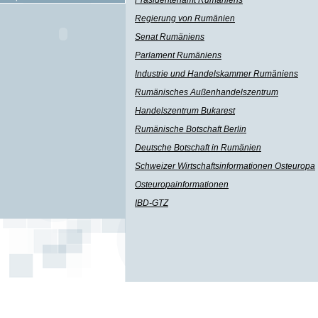
Präsidentenamt Rumäniens
Regierung von Rumänien
Senat Rumäniens
Parlament Rumäniens
Industrie und Handelskammer Rumäniens
Rumänisches Außenhandelszentrum
Handelszentrum Bukarest
Rumänische Botschaft Berlin
Deutsche Botschaft in Rumänien
Schweizer Wirtschaftsinformationen Osteuropa
Osteuropainformationen
IBD-GTZ